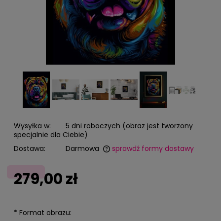
Wysyłka w:
5 dni roboczych (obraz jest tworzony
specjalnie dla Ciebie)
Dostawa:
Darmowa
sprawdź formy dostawy
Cena nie zawiera ewentualnych kosztów płatności
279,00 zł
*
Format obrazu: