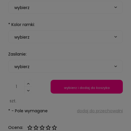
*
Kolor ramki:
Zasilanie:
wybierz i dodaj do koszyka
szt.
*
- Pole wymagane
dodaj do przechowalni
Ocena: