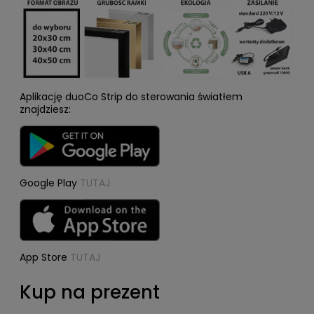
Aplikację duoCo Strip do sterowania światłem
znajdziesz:
Google Play
TUTAJ
App Store
TUTAJ
Kup na prezent