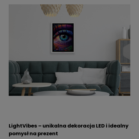
LightVibes – unikalna dekoracja LED i idealny
pomysł na prezent