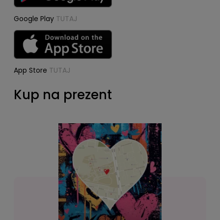
Google Play
TUTAJ
App Store
TUTAJ
Kup na prezent