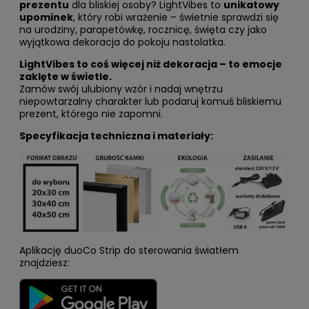
prezentu
dla bliskiej osoby? LightVibes to
unikatowy
upominek
, który robi wrażenie – świetnie sprawdzi się
na urodziny, parapetówkę, rocznicę, święta czy jako
wyjątkowa dekoracja do pokoju nastolatka.
LightVibes to coś więcej niż dekoracja – to emocje
zaklęte w świetle.
Zamów swój ulubiony wzór i nadaj wnętrzu
niepowtarzalny charakter lub podaruj komuś bliskiemu
prezent, którego nie zapomni.
Specyfikacja techniczna i materiały:
Aplikację duoCo Strip do sterowania światłem
znajdziesz: