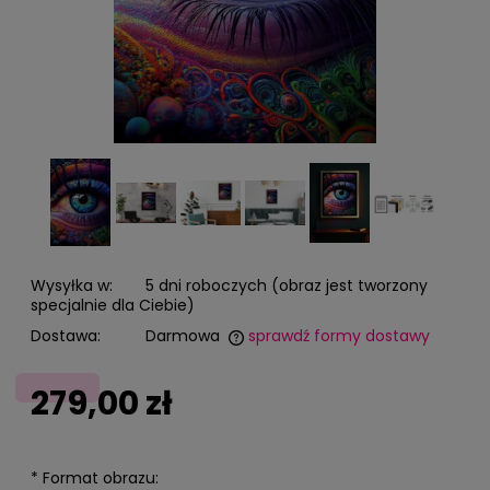
Wysyłka w:
5 dni roboczych (obraz jest tworzony
specjalnie dla Ciebie)
Dostawa:
Darmowa
sprawdź formy dostawy
Cena nie zawiera ewentualnych kosztów płatności
279,00 zł
*
Format obrazu: