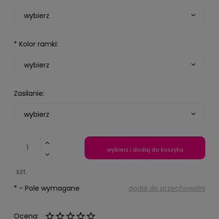
*
Kolor ramki:
Zasilanie:
wybierz i dodaj do koszyka
szt.
*
- Pole wymagane
dodaj do przechowalni
Ocena: