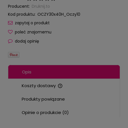
Producent:
Druknij.to
Kod produktu:
OCZY30x40H_Oczy10
zapytaj o produkt
poleć znajomemu
dodaj opinię
Opis
Koszty dostawy
Cena nie zawiera ewentualnych kosztów płatności
Produkty powiązane
Opinie o produkcie (0)