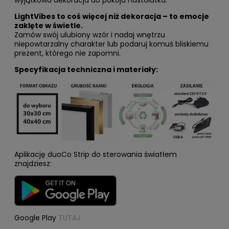
wyjątkowa dekoracja do pokoju nastolatka.
LightVibes to coś więcej niż dekoracja – to emocje
zaklęte w świetle.
Zamów swój ulubiony wzór i nadaj wnętrzu
niepowtarzalny charakter lub podaruj komuś bliskiemu
prezent, którego nie zapomni.
Specyfikacja techniczna i materiały:
Aplikację duoCo Strip do sterowania światłem
znajdziesz:
Google Play
TUTAJ