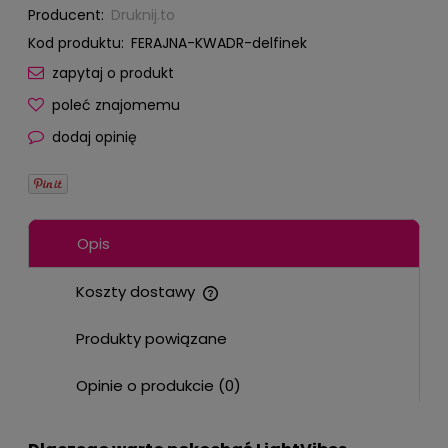
Producent:
Druknij.to
Kod produktu:
FERAJNA-KWADR-delfinek
zapytaj o produkt
poleć znajomemu
dodaj opinię
Opis
Koszty dostawy
Cena nie zawiera ewentualnych kosztów płatności
Produkty powiązane
Opinie o produkcie (0)