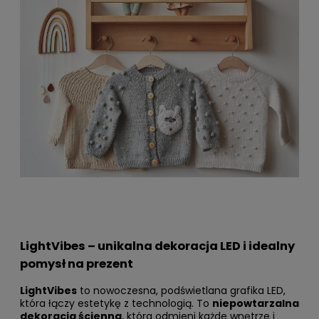
LightVibes – unikalna dekoracja LED i idealny
pomysł na prezent
LightVibes
to nowoczesna, podświetlana grafika LED,
która łączy estetykę z technologią. To
niepowtarzalna
dekoracja ścienna
, która odmieni każde wnętrze i