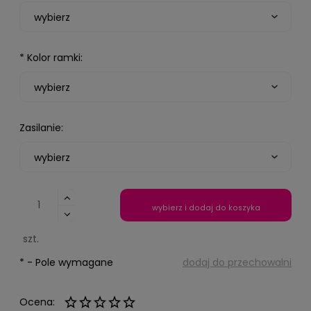
*
Kolor ramki:
Zasilanie:
wybierz i dodaj do koszyka
szt.
*
- Pole wymagane
dodaj do przechowalni
Ocena: