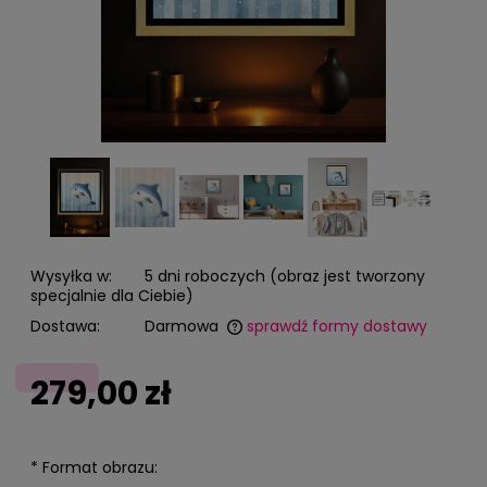
Wysyłka w:
5 dni roboczych (obraz jest tworzony
specjalnie dla Ciebie)
Dostawa:
Darmowa
sprawdź formy dostawy
Cena nie zawiera ewentualnych kosztów płatności
279,00 zł
*
Format obrazu: