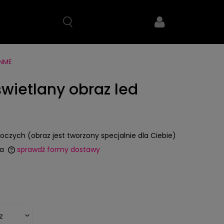
NME
świetlany obraz led
boczych (obraz jest tworzony specjalnie dla Ciebie)
a
sprawdź formy dostawy