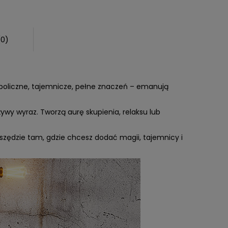
(0)
mboliczne, tajemnicze, pełne znaczeń – emanują
żywy wyraz. Tworzą aurę skupienia, relaksu lub
 wszędzie tam, gdzie chcesz dodać magii, tajemnicy i