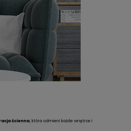
racja ścienna
, która odmieni każde wnętrze i