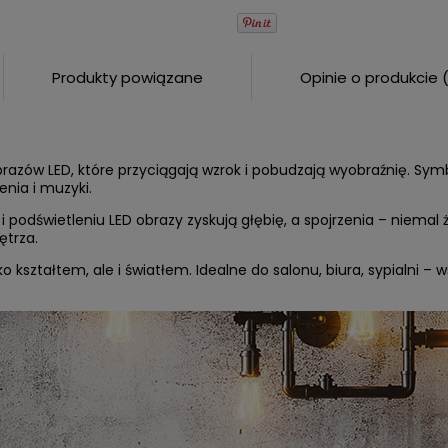
Produkty powiązane
Opinie o produkcie 
ie zawiera ewentualnych
w płatności
brazów LED, które przyciągają wzrok i pobudzają wyobraźnię. Sy
enia i muzyki.
i podświetleniu LED obrazy zyskują głębię, a spojrzenia – niemal 
ętrza.
 kształtem, ale i światłem. Idealne do salonu, biura, sypialni –