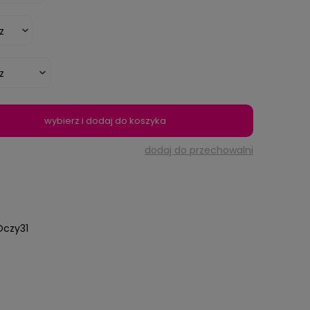
wybierz i dodaj do koszyka
dodaj do przechowalni
czy31