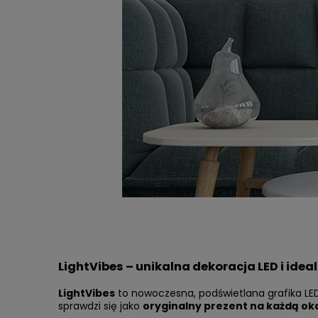
LightVibes – unikalna dekoracja LED i idea
LightVibes
to nowoczesna, podświetlana grafika LED
sprawdzi się jako
oryginalny prezent na każdą ok