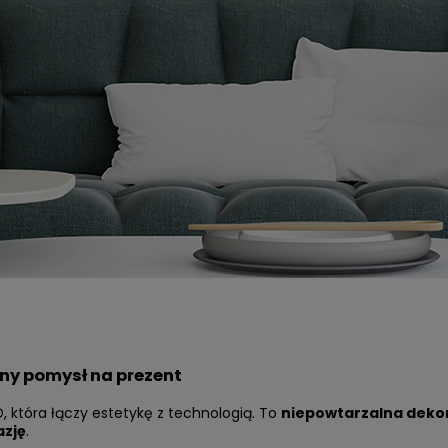
lny pomysł na prezent
, która łączy estetykę z technologią. To
niepowtarzalna deko
azję
.