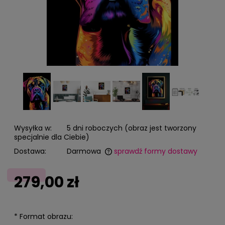
Wysyłka w:
5 dni roboczych (obraz jest tworzony
specjalnie dla Ciebie)
Dostawa:
Darmowa
sprawdź formy dostawy
Cena nie zawiera ewentualnych kosztów płatności
279,00 zł
*
Format obrazu: