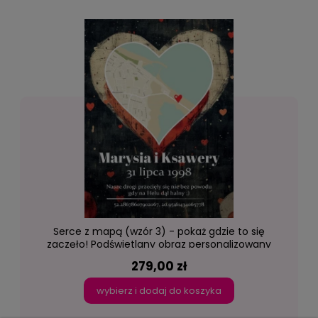
Serce z mapą (wzór 3) - pokaż gdzie to się
zaczęło! Podświetlany obraz personalizowany
led Lightvibes
279,00 zł
wybierz i dodaj do koszyka