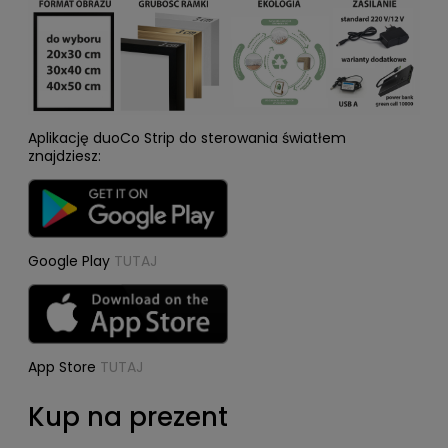
Aplikację duoCo Strip do sterowania światłem
znajdziesz:
Google Play
TUTAJ
App Store
TUTAJ
Kup na prezent