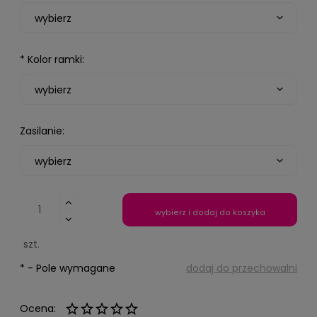
*
Kolor ramki:
Zasilanie:
wybierz i dodaj do koszyka
szt.
*
- Pole wymagane
dodaj do przechowalni
Ocena: