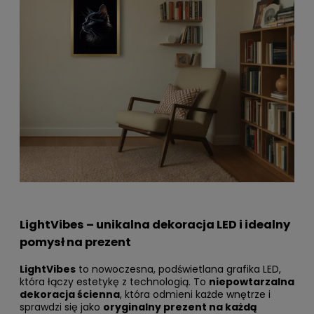
LightVibes – unikalna dekoracja LED i idealny
pomysł na prezent
LightVibes
to nowoczesna, podświetlana grafika LED,
która łączy estetykę z technologią. To
niepowtarzalna
dekoracja ścienna
, która odmieni każde wnętrze i
sprawdzi się jako
oryginalny prezent na każdą