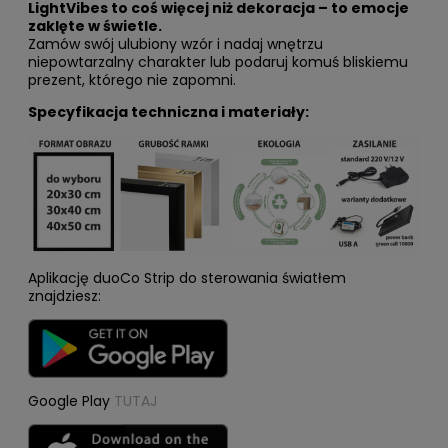
LightVibes to coś więcej niż dekoracja – to emocje
zaklęte w świetle.
Zamów swój ulubiony wzór i nadaj wnętrzu
niepowtarzalny charakter lub podaruj komuś bliskiemu
prezent, którego nie zapomni.
Specyfikacja techniczna i materiały:
Aplikację duoCo Strip do sterowania światłem
znajdziesz:
Google Play
TUTAJ