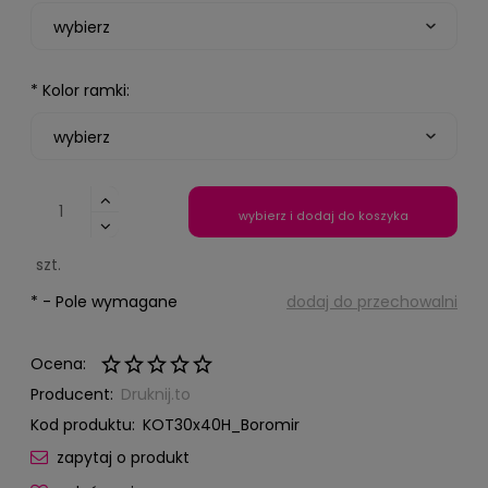
*
Kolor ramki:
wybierz i dodaj do koszyka
szt.
*
- Pole wymagane
dodaj do przechowalni
Ocena:
Producent:
Druknij.to
Kod produktu:
KOT30x40H_Boromir
zapytaj o produkt