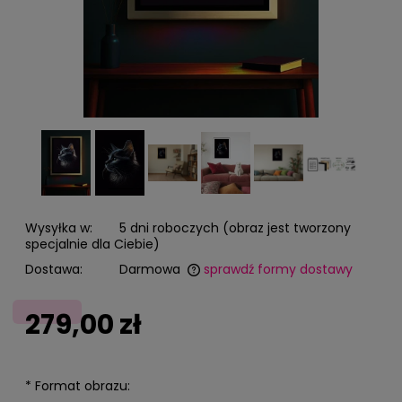
Wysyłka w:
5 dni roboczych (obraz jest tworzony
specjalnie dla Ciebie)
Dostawa:
Darmowa
sprawdź formy dostawy
Cena nie zawiera ewentualnych kosztów płatności
279,00 zł
*
Format obrazu: