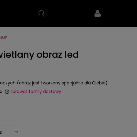
NME
wietlany obraz led
boczych (obraz jest tworzony specjalnie dla Ciebie)
a
sprawdź formy dostawy