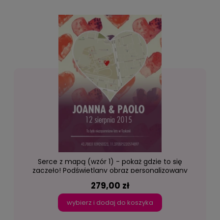
Serce z mapą (wzór 1) - pokaż gdzie to się
zaczęło! Podświetlany obraz personalizowany
led Lightvibes
279,00 zł
wybierz i dodaj do koszyka