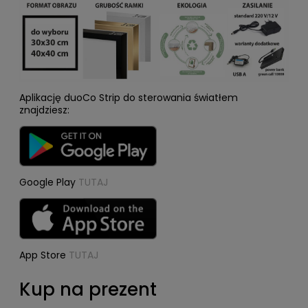
Aplikację duoCo Strip do sterowania światłem
znajdziesz:
Google Play
TUTAJ
App Store
TUTAJ
Kup na prezent