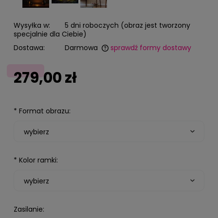
Wysyłka w:
5 dni roboczych (obraz jest tworzony
specjalnie dla Ciebie)
Dostawa:
Darmowa
sprawdź formy dostawy
Cena nie zawiera ewentualnych kosztów płatności
279,00 zł
*
Format obrazu:
*
Kolor ramki:
Zasilanie: