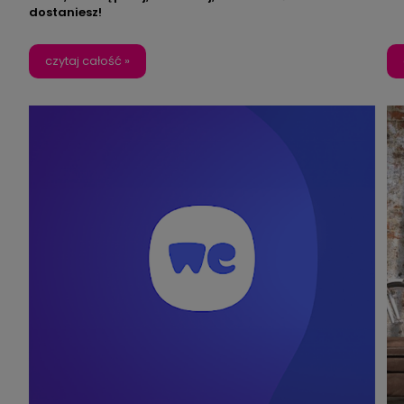
dostaniesz!
ten
czytaj całość »