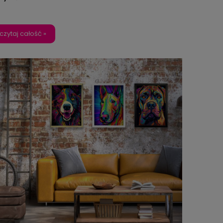
czytaj całość »