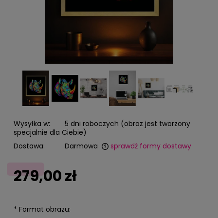
Wysyłka w:
5 dni roboczych (obraz jest tworzony
specjalnie dla Ciebie)
Dostawa:
Darmowa
sprawdź formy dostawy
Cena nie zawiera ewentualnych kosztów płatności
279,00 zł
*
Format obrazu: