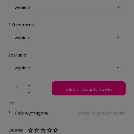
*
Kolor ramki:
Zasilanie:
wybierz i dodaj do koszyka
szt.
*
- Pole wymagane
dodaj do przechowalni
Ocena: