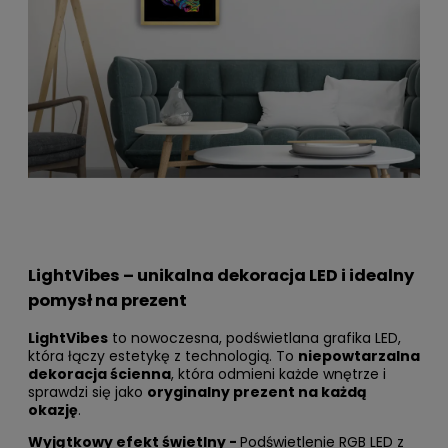
LightVibes – unikalna dekoracja LED i idealny
pomysł na prezent
LightVibes
to nowoczesna, podświetlana grafika LED,
która łączy estetykę z technologią. To
niepowtarzalna
dekoracja ścienna
, która odmieni każde wnętrze i
sprawdzi się jako
oryginalny prezent na każdą
okazję
.
Wyjątkowy efekt świetlny -
Podświetlenie RGB LED z