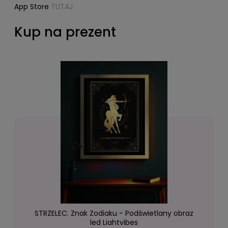
App Store
TUTAJ
Kup na prezent
STRZELEC. Znak Zodiaku - Podświetlany obraz
led Lightvibes