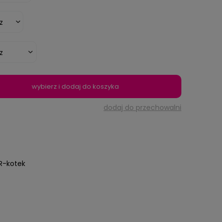
wybierz i dodaj do koszyka
dodaj do przechowalni
R-kotek