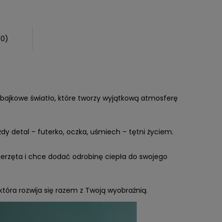
(0)
e, bajkowe światło, które tworzy wyjątkową atmosferę
dy detal – futerko, oczka, uśmiech – tętni życiem.
zwierzęta i chce dodać odrobinę ciepła do swojego
tóra rozwija się razem z Twoją wyobraźnią.