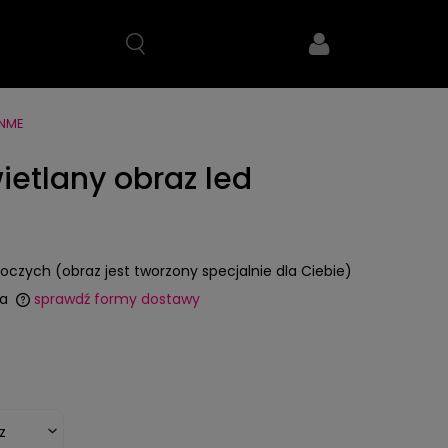
NME
ietlany obraz led
boczych (obraz jest tworzony specjalnie dla Ciebie)
a
sprawdź formy dostawy